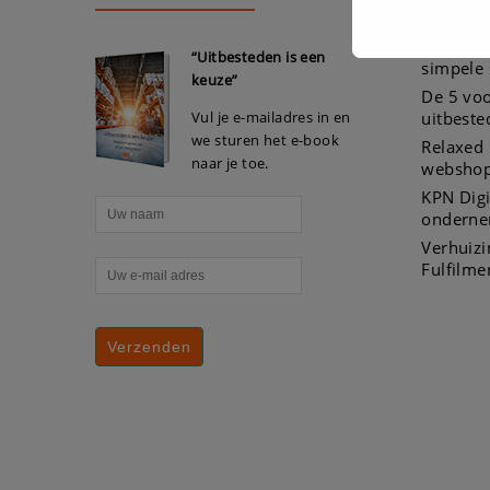
Webshop
“Uitbesteden is een
simpele
keuze”
De 5 voo
Vul je e-mailadres in en
uitbeste
we sturen het e-book
Relaxed 
naar je toe.
webshop
KPN Digi
onderne
Verhuiz
Fulfilme