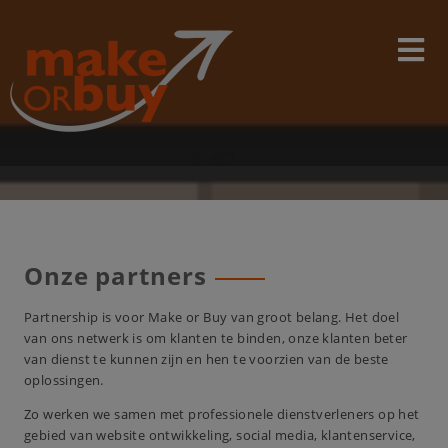
Skip
modal-check
to
content
Onze partners
Partnership is voor Make or Buy van groot belang. Het doel
van ons netwerk is om klanten te binden, onze klanten beter
van dienst te kunnen zijn en hen te voorzien van de beste
oplossingen.
Zo werken we samen met professionele dienstverleners op het
gebied van website ontwikkeling, social media, klantenservice,