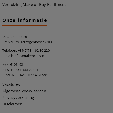
Verhuizing Make or Buy Fulfilment
Onze informatie
De Steenbok 26
5215 ME ‘s-Hertogenbosch (NL)
Telefoon:
+31(0)73 – 62 30 220
E-mail: info@makeorbuy.nl
KvK: 61014931
BTW: NL854166129B01
IBAN: NL55RABO0114920591
Vacatures
Algemene Voorwaarden
Privacyverklaring
Disclaimer