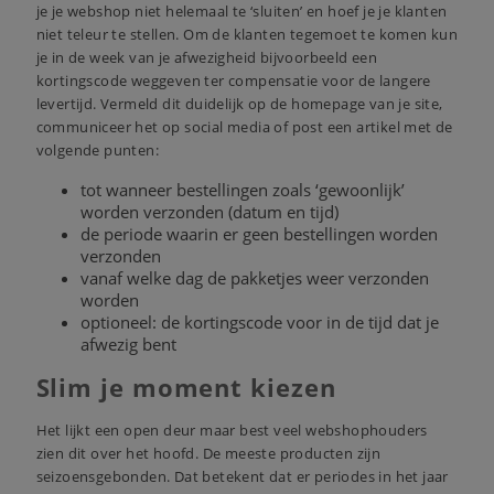
je je webshop niet helemaal te ‘sluiten’ en hoef je je klanten
niet teleur te stellen. Om de klanten tegemoet te komen kun
je in de week van je afwezigheid bijvoorbeeld een
kortingscode weggeven ter compensatie voor de langere
levertijd. Vermeld dit duidelijk op de homepage van je site,
communiceer het op social media of post een artikel met de
volgende punten:
tot wanneer bestellingen zoals ‘gewoonlijk’
worden verzonden (datum en tijd)
de periode waarin er geen bestellingen worden
verzonden
vanaf welke dag de pakketjes weer verzonden
worden
optioneel: de kortingscode voor in de tijd dat je
afwezig bent
Slim je moment kiezen
Het lijkt een open deur maar best veel webshophouders
zien dit over het hoofd. De meeste producten zijn
seizoensgebonden. Dat betekent dat er periodes in het jaar