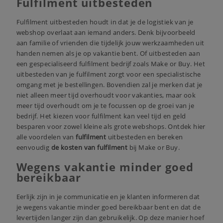
Fulfilment uitbesteden
Fulfilment uitbesteden houdt in dat je de logistiek van je
webshop overlaat aan iemand anders. Denk bijvoorbeeld
aan familie of vrienden die tijdelijk jouw werkzaamheden uit
handen nemen als je op vakantie bent. Of uitbesteden aan
een gespecialiseerd fulfilment bedrijf zoals Make or Buy. Het
uitbesteden van je fulfilment zorgt voor een specialistische
omgang met je bestellingen. Bovendien zal je merken dat je
niet alleen meer tijd overhoudt voor vakanties, maar ook
meer tijd overhoudt om je te focussen op de groei van je
bedrijf. Het kiezen voor fulfilment kan veel tijd en geld
besparen voor zowel kleine als grote webshops. Ontdek hier
alle voordelen van
fulfilment
uitbesteden en bereken
eenvoudig
de kosten van fulfilment
bij Make or Buy.
Wegens vakantie minder goed
bereikbaar
Eerlijk zijn in je communicatie en je klanten informeren dat
je wegens vakantie minder goed bereikbaar bent en dat de
levertijden langer zijn dan gebruikelijk. Op deze manier hoef