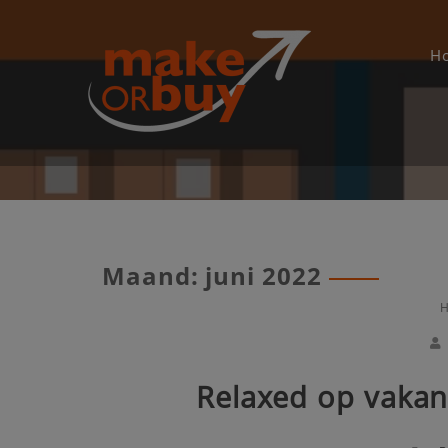
Skip
to
content
H
Maand:
juni 2022
H
Relaxed op vakan