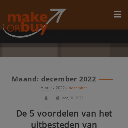
Skip
modal-check
to
content
Maand:
december 2022
Home
2022
december
dec, 01, 2022
De 5 voordelen van het
uitbesteden van