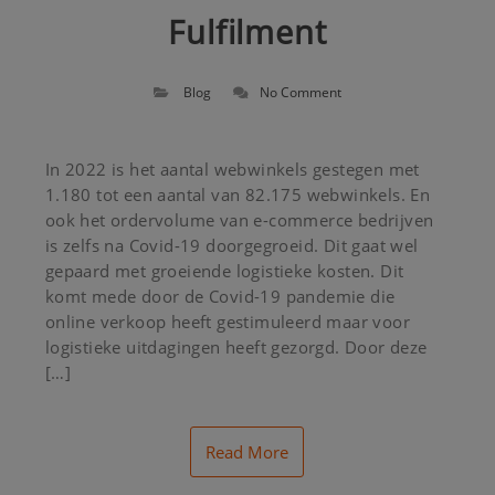
Fulfilment
Blog
No Comment
In 2022 is het aantal webwinkels gestegen met
1.180 tot een aantal van 82.175 webwinkels. En
ook het ordervolume van e-commerce bedrijven
is zelfs na Covid-19 doorgegroeid. Dit gaat wel
gepaard met groeiende logistieke kosten. Dit
komt mede door de Covid-19 pandemie die
online verkoop heeft gestimuleerd maar voor
logistieke uitdagingen heeft gezorgd. Door deze
[…]
Read More