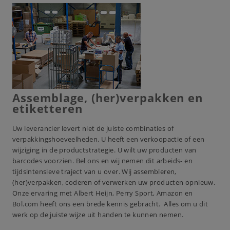
Assemblage, (her)verpakken en
etiketteren
Uw leverancier levert niet de juiste combinaties of
verpakkingshoeveelheden. U heeft een verkoopactie of een
wijziging in de productstrategie. U wilt uw producten van
barcodes voorzien. Bel ons en wij nemen dit arbeids- en
tijdsintensieve traject van u over. Wij assembleren,
(her)verpakken, coderen of verwerken uw producten opnieuw.
Onze ervaring met Albert Heijn, Perry Sport, Amazon en
Bol.com heeft ons een brede kennis gebracht. Alles om u dit
werk op de juiste wijze uit handen te kunnen nemen.