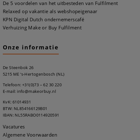
De 5 voordelen van het uitbesteden van Fulfilment
Relaxed op vakantie als webshopeigenaar
KPN Digital Dutch ondernemerscafé
Verhuizing Make or Buy Fulfilment
Onze informatie
De Steenbok 26
5215 ME ‘s-Hertogenbosch (NL)
Telefoon:
+31(0)73 – 62 30 220
E-mail: info@makeorbuy.nl
KvK: 61014931
BTW: NL854166129B01
IBAN: NL55RABO0114920591
Vacatures
Algemene Voorwaarden