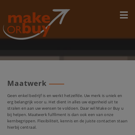
Skip
modal-check
to
content
Maatwerk
Geen enkel bedrijf is en werkt hetzelfde. Uw merk is uniek en
erg belangrijk voor u. Het dient in alles uw eigenheid uit te
stralen en aan uw wensen te voldoen. Daar wil Make or Buy u
bij helpen. Maatwerk fulfilment is dan ook een van onze
kernbegrippen. Flexibiliteit, kennis en de juiste contacten staan
hierbij centraal.