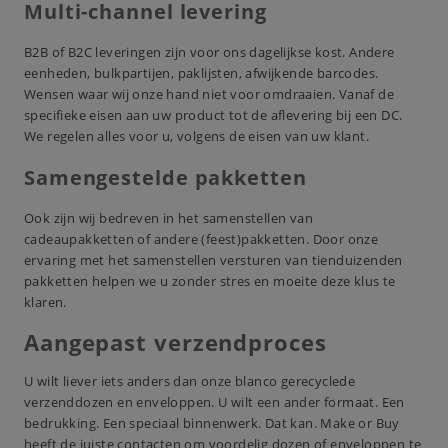
Multi-channel levering
B2B of B2C leveringen zijn voor ons dagelijkse kost. Andere
eenheden, bulkpartijen, paklijsten, afwijkende barcodes.
Wensen waar wij onze hand niet voor omdraaien. Vanaf de
specifieke eisen aan uw product tot de aflevering bij een DC.
We regelen alles voor u, volgens de eisen van uw klant.
Samengestelde pakketten
Ook zijn wij bedreven in het samenstellen van
cadeaupakketten of andere (feest)pakketten. Door onze
ervaring met het samenstellen versturen van tienduizenden
pakketten helpen we u zonder stres en moeite deze klus te
klaren.
Aangepast verzendproces
U wilt liever iets anders dan onze blanco gerecyclede
verzenddozen en enveloppen. U wilt een ander formaat. Een
bedrukking. Een speciaal binnenwerk. Dat kan. Make or Buy
heeft de juiste contacten om voordelig dozen of enveloppen te