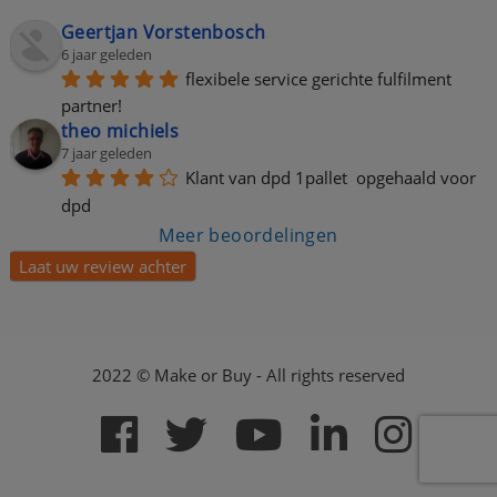
Geertjan Vorstenbosch
6 jaar geleden
flexibele service gerichte fulfilment 
partner!
theo michiels
7 jaar geleden
Klant van dpd 1pallet  opgehaald voor 
dpd
Meer beoordelingen
Laat uw review achter
2022 © Make or Buy - All rights reserved