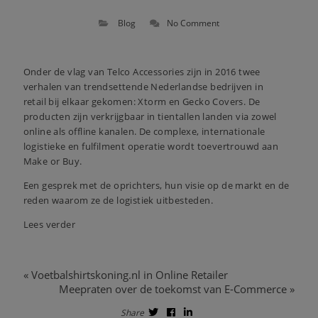
Blog
No Comment
Onder de vlag van Telco Accessories zijn in 2016 twee
verhalen van trendsettende Nederlandse bedrijven in
retail bij elkaar gekomen: Xtorm en Gecko Covers. De
producten zijn verkrijgbaar in tientallen landen via zowel
online als offline kanalen. De complexe, internationale
logistieke en fulfilment operatie wordt toevertrouwd aan
Make or Buy.
Een gesprek met de oprichters, hun visie op de markt en de
reden waarom ze de logistiek uitbesteden.
Lees verder
«
Voetbalshirtskoning.nl in Online Retailer
Meepraten over de toekomst van E-Commerce
»
Share