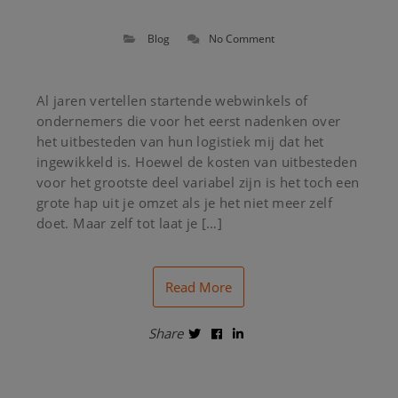
Blog
No Comment
Al jaren vertellen startende webwinkels of
ondernemers die voor het eerst nadenken over
het uitbesteden van hun logistiek mij dat het
ingewikkeld is. Hoewel de kosten van uitbesteden
voor het grootste deel variabel zijn is het toch een
grote hap uit je omzet als je het niet meer zelf
doet. Maar zelf tot laat je […]
Read More
Share