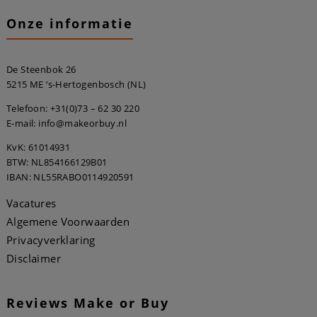
Onze informatie
De Steenbok 26
5215 ME ‘s-Hertogenbosch (NL)
Telefoon:
+31(0)73 – 62 30 220
E-mail: info@makeorbuy.nl
KvK: 61014931
BTW: NL854166129B01
IBAN: NL55RABO0114920591
Vacatures
Algemene Voorwaarden
Privacyverklaring
Disclaimer
Reviews Make or Buy