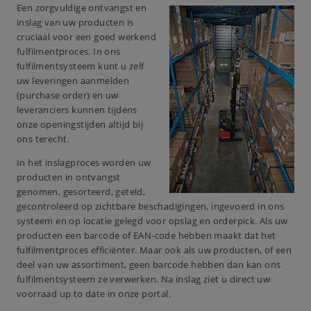
Een zorgvuldige ontvangst en
inslag van uw producten is
cruciaal voor een goed werkend
fulfilmentproces. In ons
fulfilmentsysteem kunt u zelf
uw leveringen aanmelden
(purchase order) en uw
leveranciers kunnen tijdens
onze openingstijden altijd bij
ons terecht.
In het inslagproces worden uw
producten in ontvangst
genomen, gesorteerd, geteld,
gecontroleerd op zichtbare beschadigingen, ingevoerd in ons
systeem en op locatie gelegd voor opslag en orderpick. Als uw
producten een barcode of EAN-code hebben maakt dat het
fulfilmentproces efficiënter. Maar ook als uw producten, of een
deel van uw assortiment, geen barcode hebben dan kan ons
fulfilmentsysteem ze verwerken. Na inslag ziet u direct uw
voorraad up to date in onze portal.