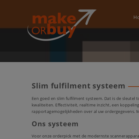
Skip
to
content
H
Slim fulfilment systeem
Een goed en slim fulfilment systeem. Dat is de sleutel 
kwaliteiten. Effectiviteit, realtime inzicht, een koppe
rapportagemogelijkheden over al uw ordergegevens. Ma
Ons systeem
Voor onze orderpick met de modernste scannerappara