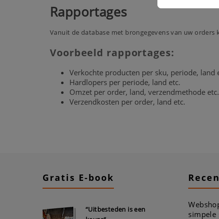
Rapportages
Vanuit de database met brongegevens van uw orders k
Voorbeeld rapportages:
Verkochte producten per sku, periode, land e
Hardlopers per periode, land etc.
Omzet per order, land, verzendmethode etc.
Verzendkosten per order, land etc.
Gratis E-book
Recen
Webshop
“Uitbesteden is een
simpele