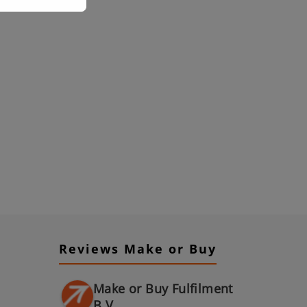
Reviews Make or Buy
Make or Buy Fulfilment
B.V.