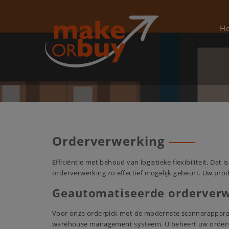
Skip
to
content
H
Orderverwerking
Efficiëntie met behoud van logistieke flexibiliteit. Da
orderverwerking zo effectief mogelijk gebeurt. Uw prod
Geautomatiseerde orderver
Voor onze orderpick met de modernste scannerapparat
warehouse management systeem. U beheert uw order