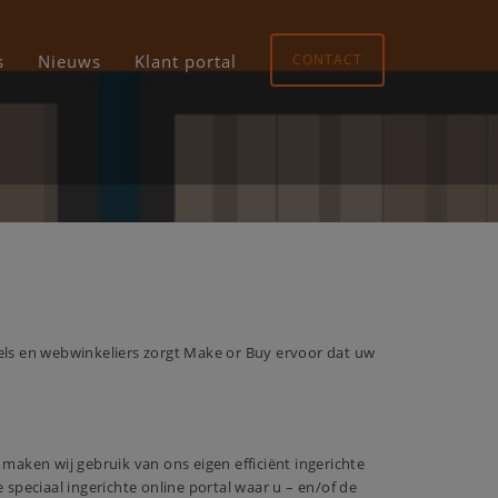
s
Nieuws
Klant portal
CONTACT
nkels en webwinkeliers zorgt Make or Buy ervoor dat uw
ken wij gebruik van ons eigen efficiënt ingerichte
peciaal ingerichte online portal waar u ­­­­­– en/of de