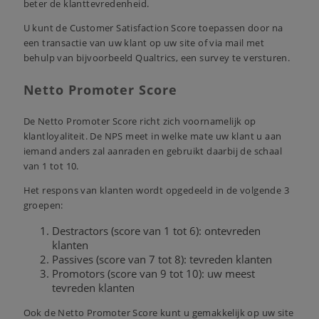
beter de klanttevredenheid.
U kunt de Customer Satisfaction Score toepassen door na
een transactie van uw klant op uw site of via mail met
behulp van bijvoorbeeld
Qualtrics
, een survey te versturen.
Netto Promoter Score
De Netto Promoter Score richt zich voornamelijk op
klantloyaliteit. De NPS meet in welke mate uw klant u aan
iemand anders zal aanraden en gebruikt daarbij de schaal
van 1 tot 10.
Het respons van klanten wordt opgedeeld in de volgende 3
groepen:
Destractors (score van 1 tot 6): ontevreden
klanten
Passives (score van 7 tot 8): tevreden klanten
Promotors (score van 9 tot 10): uw meest
tevreden klanten
Ook de Netto Promoter Score kunt u gemakkelijk op uw site