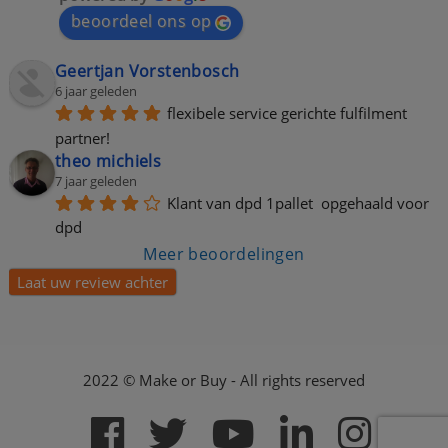
beoordeel ons op
Geertjan Vorstenbosch
6 jaar geleden
flexibele service gerichte fulfilment 
partner!
theo michiels
7 jaar geleden
Klant van dpd 1pallet  opgehaald voor 
dpd
Meer beoordelingen
Laat uw review achter
2022 © Make or Buy - All rights reserved