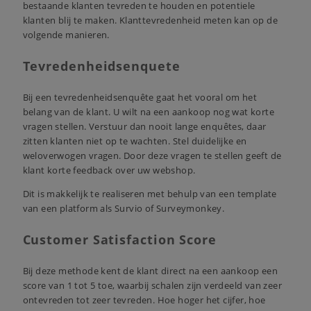
bestaande klanten tevreden te houden en potentiele
klanten blij te maken. Klanttevredenheid meten kan op de
volgende manieren.
Tevredenheidsenquete
Bij een tevredenheidsenquête gaat het vooral om het
belang van de klant. U wilt na een aankoop nog wat korte
vragen stellen. Verstuur dan nooit lange enquêtes, daar
zitten klanten niet op te wachten. Stel duidelijke en
weloverwogen vragen. Door deze vragen te stellen geeft de
klant korte feedback over uw webshop.
Dit is makkelijk te realiseren met behulp van een template
van een platform als
Survio
of
Surveymonkey
.
Customer Satisfaction Score
Bij deze methode kent de klant direct na een aankoop een
score van 1 tot 5 toe, waarbij schalen zijn verdeeld van zeer
ontevreden tot zeer tevreden. Hoe hoger het cijfer, hoe