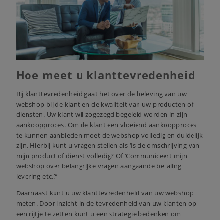
Hoe meet u klanttevredenheid
Bij klanttevredenheid gaat het over de beleving van uw
webshop bij de klant en de kwaliteit van uw producten of
diensten. Uw klant wil zogezegd begeleid worden in zijn
aankoopproces. Om de klant een vloeiend aankoopproces
te kunnen aanbieden moet de webshop volledig en duidelijk
zijn. Hierbij kunt u vragen stellen als ‘Is de omschrijving van
mijn product of dienst volledig? Of ‘Communiceert mijn
webshop over belangrijke vragen aangaande betaling
levering etc.?’
Daarnaast kunt u uw klanttevredenheid van uw webshop
meten. Door inzicht in de tevredenheid van uw klanten op
een rijtje te zetten kunt u een strategie bedenken om