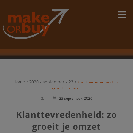
Skip
modal-check
to
content
Home
2020
september
23
Klanttevredenheid: zo
groeit je omzet
23 september, 2020
Klanttevredenheid: zo
groeit je omzet